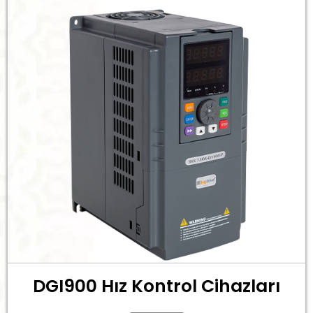
DGI900 Hız Kontrol Cihazları