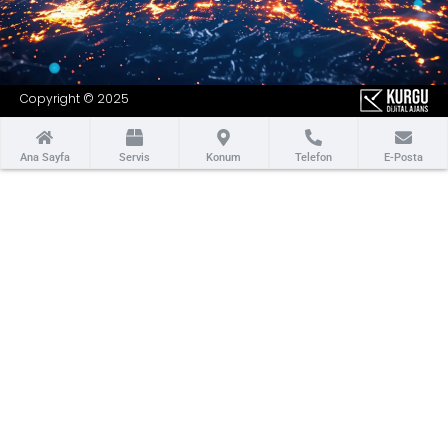
Copyright © 2025
Ana Sayfa
Servis
Konum
Telefon
E-Posta