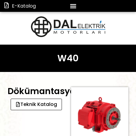
E-Katalog
W40
Dökümantasyon
Teknik Katalog