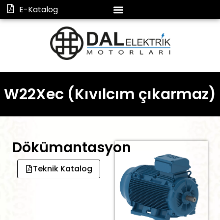
E-Katalog
W22Xec (Kıvılcım çıkarmaz)
Dökümantasyon
Teknik Katalog